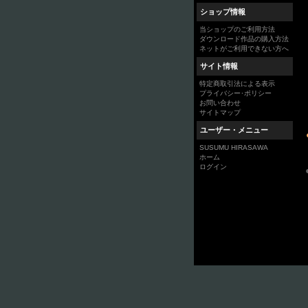
ショップ情報
当ショップのご利用方法
ダウンロード作品の購入方法
ネットがご利用できない方へ
サイト情報
特定商取引法による表示
プライバシー･ポリシー
お問い合わせ
サイトマップ
ユーザー・メニュー
SUSUMU HIRASAWA
ホーム
ログイン