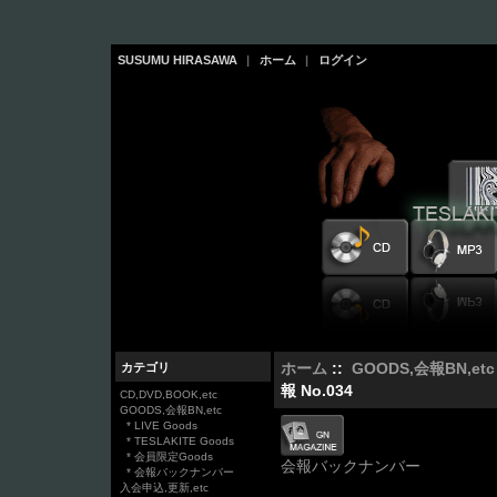
SUSUMU HIRASAWA
|
ホーム
|
ログイン
カテゴリ
ホーム
::
GOODS,会報BN,etc
報 No.034
CD,DVD,BOOK,etc
GOODS,会報BN,etc
* LIVE Goods
* TESLAKITE Goods
* 会員限定Goods
会報バックナンバー
* 会報バックナンバー
入会申込,更新,etc