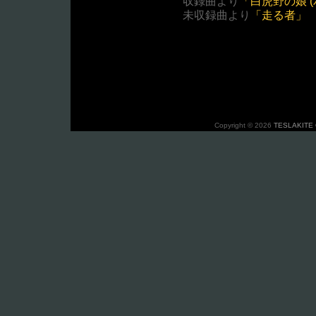
収録曲より
「白虎野の娘 
未収録曲より
「走る者」
Copyright © 2026
TESLAKITE