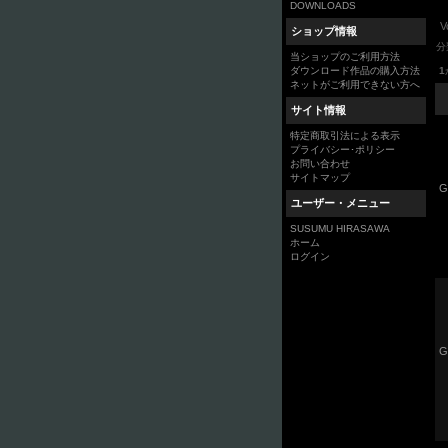
DOWNLOADS
ショップ情報
分
当ショップのご利用方法
1
ダウンロード作品の購入方法
ネットがご利用できない方へ
サイト情報
特定商取引法による表示
プライバシー･ポリシー
お問い合わせ
サイトマップ
G
ユーザー・メニュー
SUSUMU HIRASAWA
ホーム
ログイン
G