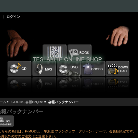
ム
|
ログイン
ーム
::
GOODS,会報BN,etc
:: 会報バックナンバー
会報バックナンバー
こちらの商品は、P-MODEL、平沢進 ファンクラブ「グリーン・ナーヴ」会員様限定です。
会員以外の方のご注文はご遠慮下さい。