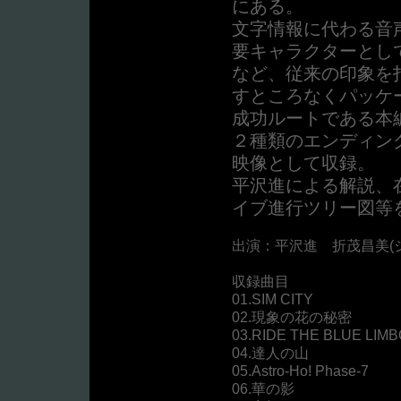
にある。
文字情報に代わる音
要キャラクターとし
など、従来の印象を
すところなくパッケ
成功ルートである本
２種類のエンディン
映像として収録。
平沢進による解説、
イブ進行ツリー図等
出演：平沢進 折茂昌美(
収録曲目
01.SIM CITY
02.現象の花の秘密
03.RIDE THE BLUE LIM
04.達人の山
05.Astro-Ho! Phase-7
06.華の影